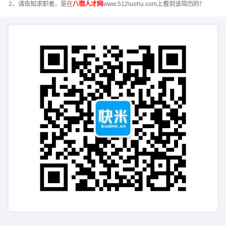
2、请告知求职者，是在
八宿人才网
www.512luohu.com上看到该简历的！