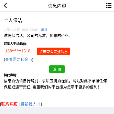
信息内容
个人保洁
八宿人才网 2026.08.09
举报
诚揽保洁活，公司的标准，优惠的价格。
联系人手机/微信：
188****1610
点击查看完整信息
(
查看需要10金币
)
特此声明：
信息真伪请自行辨别，求职应聘须谨慎，网站对此不承担任何
保证或连带责任! 希望我们的平台能为您带来更多的便利！
[
联系客服
]
[
最新找人才
]