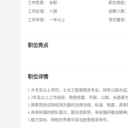
工作性质：
全职
职位类别
工作区域：
八宿
招聘人数
工作年限：
一年以上
学历要求
职位亮点
职位详情
1.大专及以上学历，土木工程类相关专业，持有公路水
2.2年及以上工作经验，熟悉房建、市政、公路、水路等
3.熟悉项目试验检测方面的法律法规、标准、制度，具
4.具有较强的团队意识，能吃苦耐劳，有较强的敬业精神
5.能力突出、特别优秀者可适当放宽相关条件。