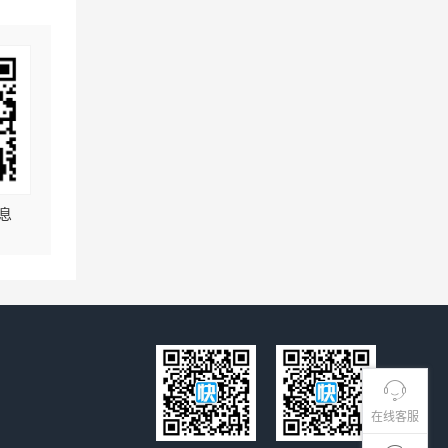
息
在线客服