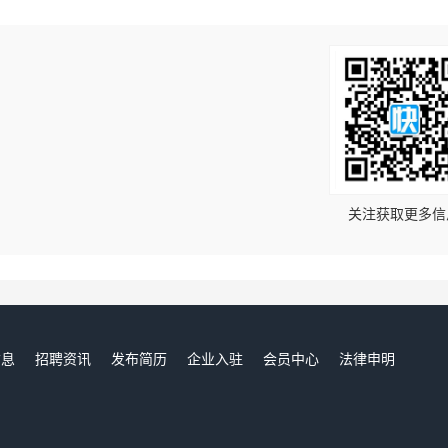
！
关注获取更多信
信息
招聘资讯
发布简历
企业入驻
会员中心
法律申明
们