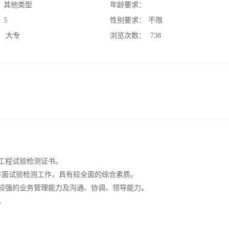
：
其他类型
年龄要求：
：
5
性别要求：
不限
：
大专
浏览次数：
738
运工程试验检测证书。
方面试验检测工作，具有较全面的综合素质。
有较强的业务管理能力及沟通、协调、领导能力。
。