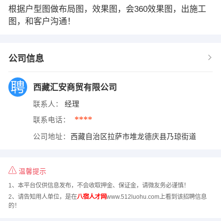
根据户型图做布局图，效果图，会360效果图，出施工
图，和客户沟通！
公司信息
西藏汇安商贸有限公司
联系人：
经理
****
联系电话：
公司地址：
西藏自治区拉萨市堆龙德庆县乃琼街道
温馨提示
1、本平台仅供信息发布，不会收取押金、保证金，请微友务必谨慎！
2、请告知用人单位，是在
八宿人才网
www.512luohu.com上看到该招聘信息
的！