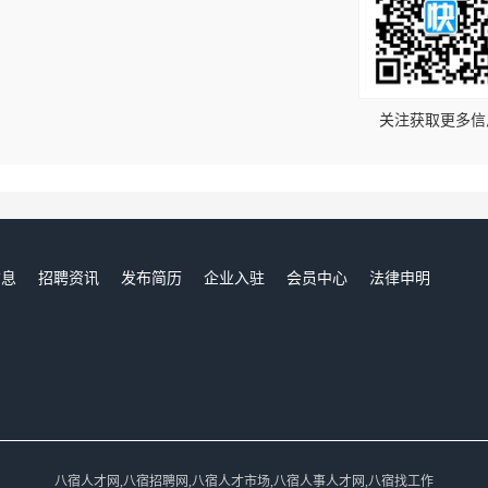
！
关注获取更多信
信息
招聘资讯
发布简历
企业入驻
会员中心
法律申明
们
八宿人才网,八宿招聘网,八宿人才市场,八宿人事人才网,八宿找工作