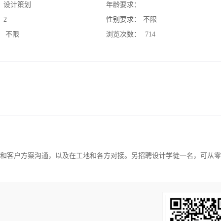
：
设计策划
年龄要求：
：
2
性别要求：
不限
：
不限
浏览次数：
714
立和客户方案沟通，以及在工地和各方对接。另招聘设计学徒一名，可从