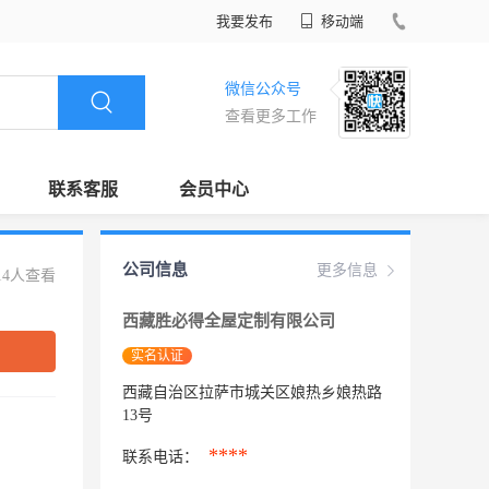
我要发布
移动端
微信公众号
查看更多工作
联系客服
会员中心
公司信息
更多信息
14人查看
西藏胜必得全屋定制有限公司
实名认证
西藏自治区拉萨市城关区娘热乡娘热路
13号
****
联系电话：