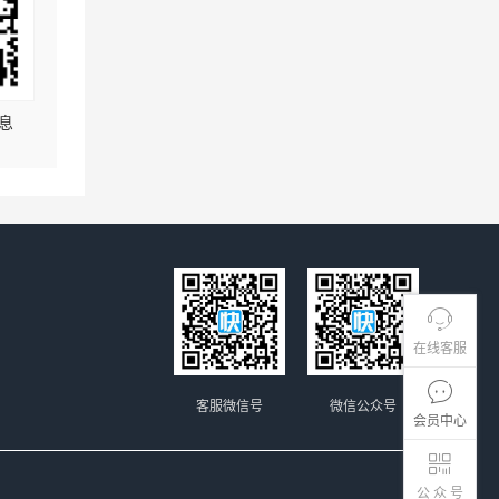
息
在线客服
客服微信号
微信公众号
会员中心
公 众 号