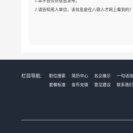
1.本平台仅供信息发布。
2.请告知用人单位，该信息是在八宿人才网上看到的
栏目导航:
职位搜索
简历中心
名企展示
一句话
套餐标准
金币充值
意见建议
联系我