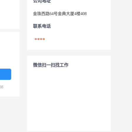
公司地址
金珠西路64号金典大厦4楼408
联系电话
****
微信扫一扫找工作
08