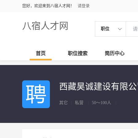
您好，欢迎来到八宿人才网！
请登录
八宿人才网
职位
首页
职位搜索
简历中心
西藏昊诚建设有限
其它
|
私营
|
50～100人
|