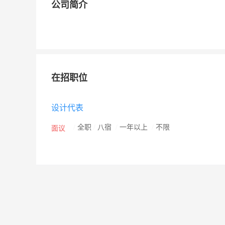
公司简介
在招职位
设计代表
/
全职
/
八宿
/
一年以上
/
不限
面议